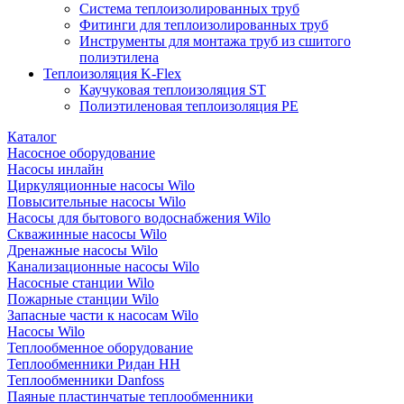
Система теплоизолированных труб
Фитинги для теплоизолированных труб
Инструменты для монтажа труб из сшитого
полиэтилена
Теплоизоляция K-Flex
Каучуковая теплоизоляция ST
Полиэтиленовая теплоизоляция PE
Каталог
Насосное оборудование
Насосы инлайн
Циркуляционные насосы Wilo
Повысительные насосы Wilo
Насосы для бытового водоснабжения Wilo
Скважинные насосы Wilo
Дренажные насосы Wilo
Канализационные насосы Wilo
Насосные станции Wilo
Пожарные станции Wilo
Запасные части к насосам Wilo
Насосы Wilo
Теплообменное оборудование
Теплообменники Ридан НН
Теплообменники Danfoss
Паяные пластинчатые теплообменники