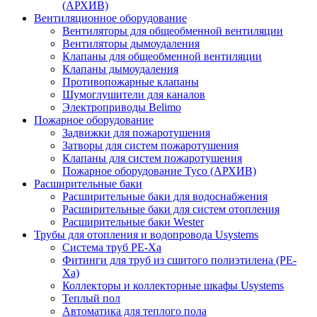
(АРХИВ)
Вентиляционное оборудование
Вентиляторы для общеобменной вентиляции
Вентиляторы дымоудаления
Клапаны для общеобменной вентиляции
Клапаны дымоудаления
Противопожарные клапаны
Шумоглушители для каналов
Электроприводы Belimo
Пожарное оборудование
Задвижки для пожаротушения
Затворы для систем пожаротушения
Клапаны для систем пожаротушения
Пожарное оборудование Tyco (АРХИВ)
Расширительные баки
Расширительные баки для водоснабжения
Расширительные баки для систем отопления
Расширительные баки Wester
Трубы для отопления и водопровода Usystems
Система труб PE-Xa
Фитинги для труб из сшитого полиэтилена (PE-
Xa)
Коллекторы и коллекторные шкафы Usystems
Теплый пол
Автоматика для теплого пола