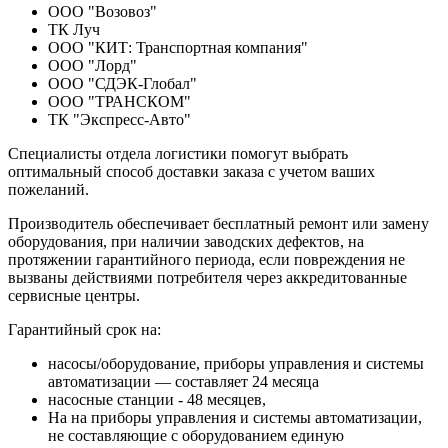
ООО "Возовоз"
ТК Луч
ООО "КИТ: Транспортная компания"
ООО "Лорд"
ООО "СДЭК-Глобал"
ООО "ТРАНСКОМ"
ТК "Экспресс-Авто"
Специалисты отдела логистики помогут выбрать
оптимальный способ доставки заказа с учетом ваших
пожеланий.
Производитель обеспечивает бесплатный ремонт или замену
оборудования, при наличии заводских дефектов, на
протяжении гарантийного периода, если повреждения не
вызваны действиями потребителя через аккредитованные
сервисные центры.
Гарантийный срок на:
насосы/оборудование, приборы управления и системы
автоматизации — составляет 24 месяца
насосные станции - 48 месяцев,
На на приборы управления и системы автоматизации,
не составляющие с оборудованием единую