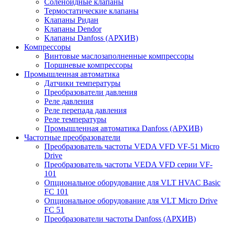
Соленоидные клапаны
Термостатические клапаны
Клапаны Ридан
Клапаны Dendor
Клапаны Danfoss (АРХИВ)
Компрессоры
Винтовые маслозаполненные компрессоры
Поршневые компрессоры
Промышленная автоматика
Датчики температуры
Преобразователи давления
Реле давления
Реле перепада давления
Реле температуры
Промышленная автоматика Danfoss (АРХИВ)
Частотные преобразователи
Преобразователь частоты VEDA VFD VF-51 Micro
Drive
Преобразователь частоты VEDA VFD серии VF-
101
Опциональное оборудование для VLT HVAC Basic
FC 101
Опциональное оборудование для VLT Micro Drive
FC 51
Преобразователи частоты Danfoss (АРХИВ)