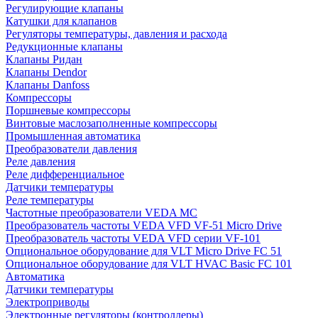
Регулирующие клапаны
Катушки для клапанов
Регуляторы температуры, давления и расхода
Редукционные клапаны
Клапаны Ридан
Клапаны Dendor
Клапаны Danfoss
Компрессоры
Поршневые компрессоры
Винтовые маслозаполненные компрессоры
Промышленная автоматика
Преобразователи давления
Реле давления
Реле дифференциальное
Датчики температуры
Реле температуры
Частотные преобразователи VEDA MC
Преобразователь частоты VEDA VFD VF-51 Micro Drive
Преобразователь частоты VEDA VFD серии VF-101
Опциональное оборудование для VLT Micro Drive FC 51
Опциональное оборудование для VLT HVAC Basic FC 101
Автоматика
Датчики температуры
Электроприводы
Электронные регуляторы (контроллеры)