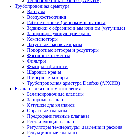
Теплообменники Danfoss (АРХИВ)
Трубопроводная арматура
Вантузы
Воздухоотводчики
Гибкие вставки (виброкомпенсаторы)
Задвижки с обрезиненным клином (чугунные)
Запорно-регулирующие краны
Компенсаторы
Латунные шаровые краны
Поворотные затворы и редукторы
Фасонные элементы
Фильтры
Фланцы и фитинги
Шаровые краны
Шиберные затворы
Трубопроводная арматура Danfoss (АРХИВ)
Клапаны для систем отопления
Балансировочные клапаны
Запорные клапаны
Катушки для клапанов
Обратные клапаны
Предохранительные клапаны
Регулирующие клапаны
Регуляторы температуры, давления и расхода
Редукционные клапаны