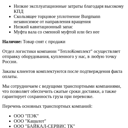
Низкие эксплуатационные затраты благодаря высокому
КПД
Скользящее торцовое уплотнение Burgmann
независимое от направления вращения
Низкий кавитационный запас
Муфта вала со сменной муфтой или без нее
Наличие:
Товар снят с продажи
Отдел логистики компании "ТеплоКомплект" осуществляет
отправку оборудования, купленного у нас, в любую точку
России.
Заказы клиентов комплектуются после подтверждения факта
оплаты.
Мы сотрудничаем с ведущими транспортными компаниями,
что позволяет обеспечить сжатые сроки доставки, а также
гарантирует сохранность груза при перевозке.
Перечень основных транспортных компаний:
ООО "ПЭК"
ООО "Кашалот"
ООО "БАЙКАЛ-СЕРВИС ТК"