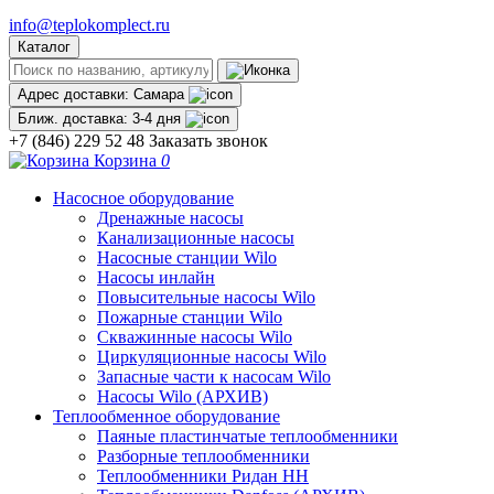
info@teplokomplect.ru
Каталог
Адрес доставки:
Самара
Ближ. доставка:
3-4 дня
+7 (846) 229 52 48
Заказать звонок
Корзина
0
Насосное оборудование
Дренажные насосы
Канализационные насосы
Насосные станции Wilo
Насосы инлайн
Повысительные насосы Wilo
Пожарные станции Wilo
Скважинные насосы Wilo
Циркуляционные насосы Wilo
Запасные части к насосам Wilo
Насосы Wilo (АРХИВ)
Теплообменное оборудование
Паяные пластинчатые теплообменники
Разборные теплообменники
Теплообменники Ридан НН