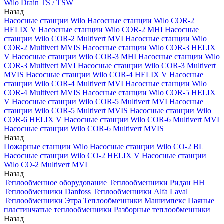
Wilo Drain TS / TSW
Назад
Насосные станции Wilo
Насосные станции Wilo COR-2
HELIX V
Насосные станции Wilo COR-2 MHI
Насосные
станции Wilo COR-2 Multivert MVI
Насосные станции Wilo
COR-2 Multivert MVIS
Насосные станции Wilo COR-3 HELIX
V
Насосные станции Wilo COR-3 MHI
Насосные станции Wilo
COR-3 Multivert MVI
Насосные станции Wilo COR-3 Multivert
MVIS
Насосные станции Wilo COR-4 HELIX V
Насосные
станции Wilo COR-4 Multivert MVI
Насосные станции Wilo
COR-4 Multivert MVIS
Насосные станции Wilo COR-5 HELIX
V
Насосные станции Wilo COR-5 Multivert MVI
Насосные
станции Wilo COR-5 Multivert MVIS
Насосные станции Wilo
COR-6 HELIX V
Насосные станции Wilo COR-6 Multivert MVI
Насосные станции Wilo COR-6 Multivert MVIS
Назад
Пожарные станции Wilo
Насосные станции Wilo CO-2 BL
Насосные станции Wilo CO-2 HELIX V
Насосные станции
Wilo CO-2 Multivert MVI
Назад
Теплообменное оборудование
Теплообменники Ридан НН
Теплообменники Danfoss
Теплообменники Alfa Laval
Теплообменники Этра
Теплообменники Машимпекс
Паяные
пластинчатые теплообменники
Разборные теплообменники
Назад