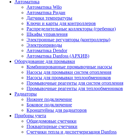
Автоматика
Автоматика Wilo
Автоматика Ридан
Датчики температуры
Ключи и карты для контроллеров
Распределительные коллекторы (гребенки)
Шкафы управления
Электронные регуляторы (контроллеры)
Электроприводы
Автоматика Dendor
Автоматика Danfoss (АРХИВ)
Оборудование для промывки
Комбинированные промывочные насосы
Насосы для промывки систем отопления
Насосы для промывки теплообменников
Промывочные реагенты для систем отопления
Промывочные реагенты для теплообменников
Радиаторы
Нижнее подключение
Боковое подключение
Кронштейны для радиаторов
Приборы учета
Общедомовые счетчики
Поквартирные счетчики
Счетчики тепла и диспетчеризация Danfoss