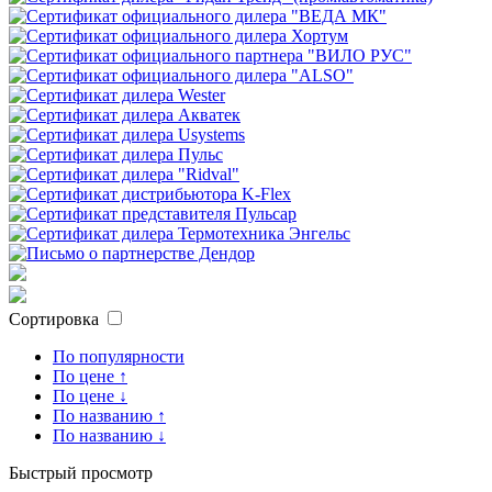
Сортировка
По популярности
По цене ↑
По цене ↓
По названию ↑
По названию ↓
Быстрый просмотр