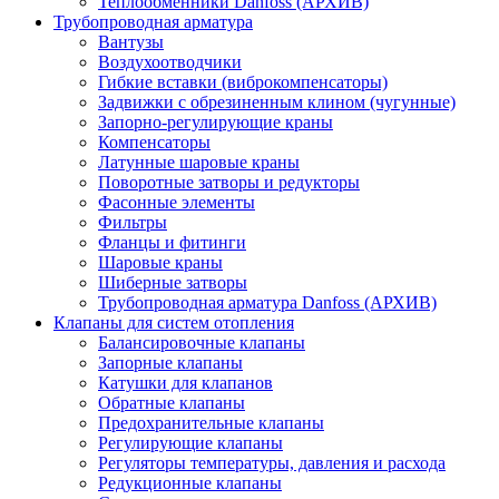
Теплообменники Danfoss (АРХИВ)
Трубопроводная арматура
Вантузы
Воздухоотводчики
Гибкие вставки (виброкомпенсаторы)
Задвижки с обрезиненным клином (чугунные)
Запорно-регулирующие краны
Компенсаторы
Латунные шаровые краны
Поворотные затворы и редукторы
Фасонные элементы
Фильтры
Фланцы и фитинги
Шаровые краны
Шиберные затворы
Трубопроводная арматура Danfoss (АРХИВ)
Клапаны для систем отопления
Балансировочные клапаны
Запорные клапаны
Катушки для клапанов
Обратные клапаны
Предохранительные клапаны
Регулирующие клапаны
Регуляторы температуры, давления и расхода
Редукционные клапаны