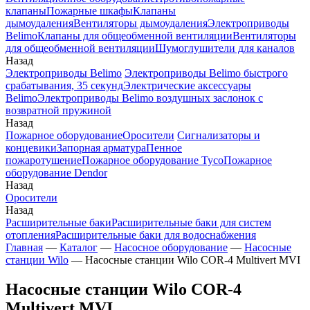
клапаны
Пожарные шкафы
Клапаны
дымоудаления
Вентиляторы дымоудаления
Электроприводы
Belimo
Клапаны для общеобменной вентиляции
Вентиляторы
для общеобменной вентиляции
Шумоглушители для каналов
Назад
Электроприводы Belimo
Электроприводы Belimo быстрого
срабатывания, 35 секунд
Электрические аксессуары
Belimo
Электроприводы Belimo воздушных заслонок c
возвратной пружиной
Назад
Пожарное оборудование
Оросители
Сигнализаторы и
концевики
Запорная арматура
Пенное
пожаротушение
Пожарное оборудование Tyco
Пожарное
оборудование Dendor
Назад
Оросители
Назад
Расширительные баки
Расширительные баки для систем
отопления
Расширительные баки для водоснабжения
Главная
—
Каталог
—
Насосное оборудование
—
Насосные
станции Wilo
—
Насосные станции Wilo COR-4 Multivert MVI
Насосные станции Wilo COR-4
Multivert MVI