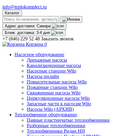
info@teplokomplect.ru
Каталог
Адрес доставки:
Самара
Ближ. доставка:
3-4 дня
+7 (846) 229 52 48
Заказать звонок
Корзина
0
Насосное оборудование
Дренажные насосы
Канализационные насосы
Насосные станции Wilo
Насосы инлайн
Повысительные насосы Wilo
Пожарные станции Wilo
Скважинные насосы Wilo
Циркуляционные насосы Wilo
Запасные части к насосам Wilo
Насосы Wilo (АРХИВ)
Теплообменное оборудование
Паяные пластинчатые теплообменники
Разборные теплообменники
Теплообменники Ридан НН