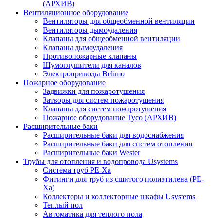
(АРХИВ)
Вентиляционное оборудование
Вентиляторы для общеобменной вентиляции
Вентиляторы дымоудаления
Клапаны для общеобменной вентиляции
Клапаны дымоудаления
Противопожарные клапаны
Шумоглушители для каналов
Электроприводы Belimo
Пожарное оборудование
Задвижки для пожаротушения
Затворы для систем пожаротушения
Клапаны для систем пожаротушения
Пожарное оборудование Tyco (АРХИВ)
Расширительные баки
Расширительные баки для водоснабжения
Расширительные баки для систем отопления
Расширительные баки Wester
Трубы для отопления и водопровода Usystems
Система труб PE-Xa
Фитинги для труб из сшитого полиэтилена (PE-
Xa)
Коллекторы и коллекторные шкафы Usystems
Теплый пол
Автоматика для теплого пола