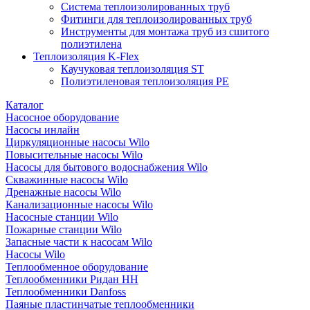
Система теплоизолированных труб
Фитинги для теплоизолированных труб
Инструменты для монтажа труб из сшитого
полиэтилена
Теплоизоляция K-Flex
Каучуковая теплоизоляция ST
Полиэтиленовая теплоизоляция PE
Каталог
Насосное оборудование
Насосы инлайн
Циркуляционные насосы Wilo
Повысительные насосы Wilo
Насосы для бытового водоснабжения Wilo
Скважинные насосы Wilo
Дренажные насосы Wilo
Канализационные насосы Wilo
Насосные станции Wilo
Пожарные станции Wilo
Запасные части к насосам Wilo
Насосы Wilo
Теплообменное оборудование
Теплообменники Ридан НН
Теплообменники Danfoss
Паяные пластинчатые теплообменники