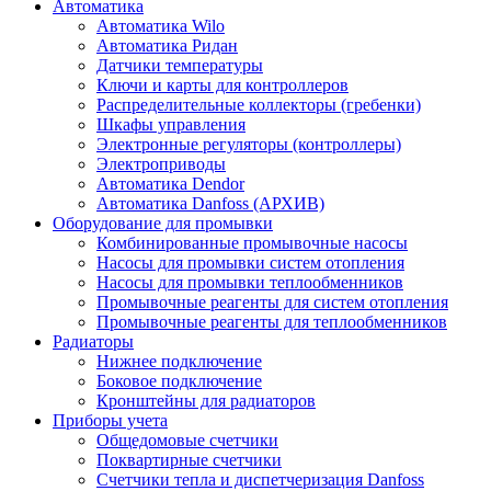
Автоматика
Автоматика Wilo
Автоматика Ридан
Датчики температуры
Ключи и карты для контроллеров
Распределительные коллекторы (гребенки)
Шкафы управления
Электронные регуляторы (контроллеры)
Электроприводы
Автоматика Dendor
Автоматика Danfoss (АРХИВ)
Оборудование для промывки
Комбинированные промывочные насосы
Насосы для промывки систем отопления
Насосы для промывки теплообменников
Промывочные реагенты для систем отопления
Промывочные реагенты для теплообменников
Радиаторы
Нижнее подключение
Боковое подключение
Кронштейны для радиаторов
Приборы учета
Общедомовые счетчики
Поквартирные счетчики
Счетчики тепла и диспетчеризация Danfoss