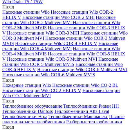
Wilo Drain TS / TSW
Назад
Насосные станции Wilo
Насосные станции Wilo COR-2
HELIX V
Насосные станции Wilo COR-2 MHI
Насосные
станции Wilo COR-2 Multivert MVI
Насосные станции Wilo
COR-2 Multivert MVIS
Насосные станции Wilo COR-3 HELIX
V
Насосные станции Wilo COR-3 MHI
Насосные станции Wilo
COR-3 Multivert MVI
Насосные станции Wilo COR-3 Multivert
MVIS
Насосные станции Wilo COR-4 HELIX V
Насосные
станции Wilo COR-4 Multivert MVI
Насосные станции Wilo
COR-4 Multivert MVIS
Насосные станции Wilo COR-5 HELIX
V
Насосные станции Wilo COR-5 Multivert MVI
Насосные
станции Wilo COR-5 Multivert MVIS
Насосные станции Wilo
COR-6 HELIX V
Насосные станции Wilo COR-6 Multivert MVI
Насосные станции Wilo COR-6 Multivert MVIS
Назад
Пожарные станции Wilo
Насосные станции Wilo CO-2 BL
Насосные станции Wilo CO-2 HELIX V
Насосные станции
Wilo CO-2 Multivert MVI
Назад
Теплообменное оборудование
Теплообменники Ридан НН
Теплообменники Danfoss
Теплообменники Alfa Laval
Теплообменники Этра
Теплообменники Машимпекс
Паяные
пластинчатые теплообменники
Разборные теплообменники
Назад