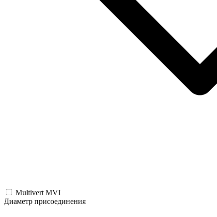
Multivert MVI
Диаметр присоединения