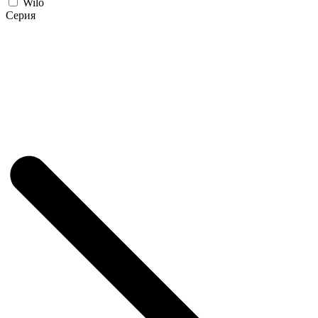
Wilo
Серия