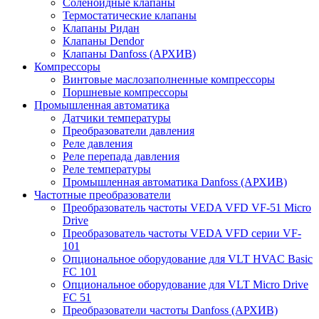
Соленоидные клапаны
Термостатические клапаны
Клапаны Ридан
Клапаны Dendor
Клапаны Danfoss (АРХИВ)
Компрессоры
Винтовые маслозаполненные компрессоры
Поршневые компрессоры
Промышленная автоматика
Датчики температуры
Преобразователи давления
Реле давления
Реле перепада давления
Реле температуры
Промышленная автоматика Danfoss (АРХИВ)
Частотные преобразователи
Преобразователь частоты VEDA VFD VF-51 Micro
Drive
Преобразователь частоты VEDA VFD серии VF-
101
Опциональное оборудование для VLT HVAC Basic
FC 101
Опциональное оборудование для VLT Micro Drive
FC 51
Преобразователи частоты Danfoss (АРХИВ)