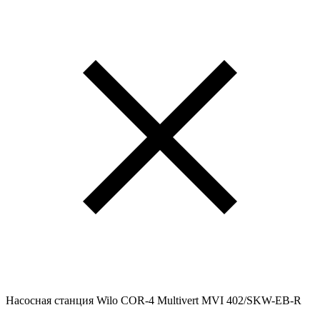
Насосная станция Wilo COR-4 Multivert MVI 402/SKW-EB-R