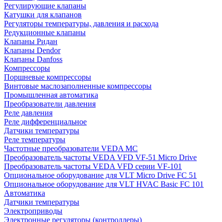
Регулирующие клапаны
Катушки для клапанов
Регуляторы температуры, давления и расхода
Редукционные клапаны
Клапаны Ридан
Клапаны Dendor
Клапаны Danfoss
Компрессоры
Поршневые компрессоры
Винтовые маслозаполненные компрессоры
Промышленная автоматика
Преобразователи давления
Реле давления
Реле дифференциальное
Датчики температуры
Реле температуры
Частотные преобразователи VEDA MC
Преобразователь частоты VEDA VFD VF-51 Micro Drive
Преобразователь частоты VEDA VFD серии VF-101
Опциональное оборудование для VLT Micro Drive FC 51
Опциональное оборудование для VLT HVAC Basic FC 101
Автоматика
Датчики температуры
Электроприводы
Электронные регуляторы (контроллеры)