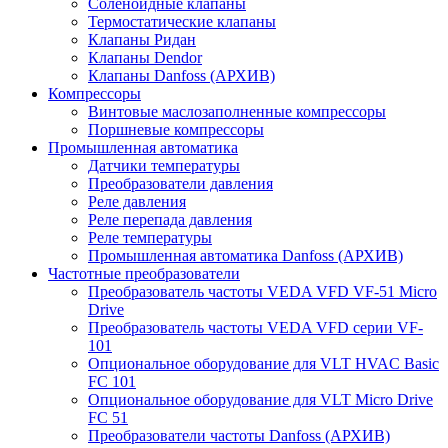
Соленоидные клапаны
Термостатические клапаны
Клапаны Ридан
Клапаны Dendor
Клапаны Danfoss (АРХИВ)
Компрессоры
Винтовые маслозаполненные компрессоры
Поршневые компрессоры
Промышленная автоматика
Датчики температуры
Преобразователи давления
Реле давления
Реле перепада давления
Реле температуры
Промышленная автоматика Danfoss (АРХИВ)
Частотные преобразователи
Преобразователь частоты VEDA VFD VF-51 Micro
Drive
Преобразователь частоты VEDA VFD серии VF-
101
Опциональное оборудование для VLT HVAC Basic
FC 101
Опциональное оборудование для VLT Micro Drive
FC 51
Преобразователи частоты Danfoss (АРХИВ)