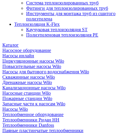
Система теплоизолированных труб
Фитинги для теплоизолированных труб
Инструменты для монтажа труб из сшитого
полиэтилена
Теплоизоляция K-Flex
Каучуковая теплоизоляция ST
Полиэтиленовая теплоизоляция PE
Каталог
Насосное оборудование
Насосы инлайн
Циркуляционные насосы Wilo
Повысительные насосы Wilo
Насосы для бытового водоснабжения Wilo
Скважинные насосы Wilo
Дренажные насосы Wilo
Канализационные насосы Wilo
Насосные станции Wilo
Пожарные станции Wilo
Запасные части к насосам Wilo
Насосы Wilo
Теплообменное оборудование
Теплообменники Ридан НН
Теплообменники Danfoss
Паяные пластинчатые теплообменники