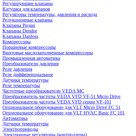
Регулирующие клапаны
Катушки для клапанов
Регуляторы температуры, давления и расхода
Редукционные клапаны
Клапаны Ридан
Клапаны Dendor
Клапаны Danfoss
Компрессоры
Поршневые компрессоры
Винтовые маслозаполненные компрессоры
Промышленная автоматика
Преобразователи давления
Реле давления
Реле дифференциальное
Датчики температуры
Реле температуры
Частотные преобразователи VEDA MC
Преобразователь частоты VEDA VFD VF-51 Micro Drive
Преобразователь частоты VEDA VFD серии VF-101
Опциональное оборудование для VLT Micro Drive FC 51
Опциональное оборудование для VLT HVAC Basic FC 101
Автоматика
Датчики температуры
Электроприводы
Электронные регуляторы (контроллеры)