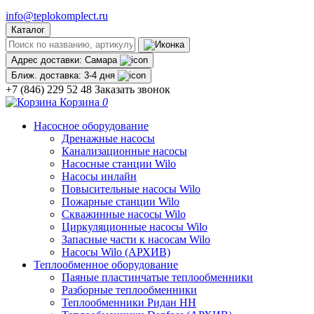
info@teplokomplect.ru
Каталог
Адрес доставки:
Самара
Ближ. доставка:
3-4 дня
+7 (846) 229 52 48
Заказать звонок
Корзина
0
Насосное оборудование
Дренажные насосы
Канализационные насосы
Насосные станции Wilo
Насосы инлайн
Повысительные насосы Wilo
Пожарные станции Wilo
Скважинные насосы Wilo
Циркуляционные насосы Wilo
Запасные части к насосам Wilo
Насосы Wilo (АРХИВ)
Теплообменное оборудование
Паяные пластинчатые теплообменники
Разборные теплообменники
Теплообменники Ридан НН