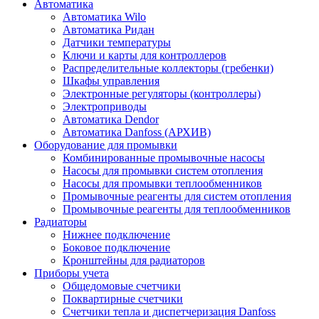
Автоматика
Автоматика Wilo
Автоматика Ридан
Датчики температуры
Ключи и карты для контроллеров
Распределительные коллекторы (гребенки)
Шкафы управления
Электронные регуляторы (контроллеры)
Электроприводы
Автоматика Dendor
Автоматика Danfoss (АРХИВ)
Оборудование для промывки
Комбинированные промывочные насосы
Насосы для промывки систем отопления
Насосы для промывки теплообменников
Промывочные реагенты для систем отопления
Промывочные реагенты для теплообменников
Радиаторы
Нижнее подключение
Боковое подключение
Кронштейны для радиаторов
Приборы учета
Общедомовые счетчики
Поквартирные счетчики
Счетчики тепла и диспетчеризация Danfoss