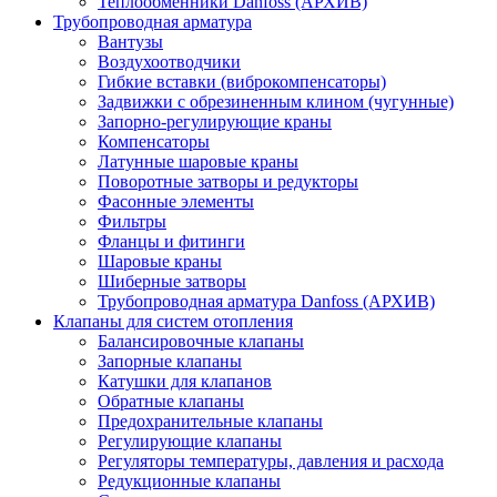
Теплообменники Danfoss (АРХИВ)
Трубопроводная арматура
Вантузы
Воздухоотводчики
Гибкие вставки (виброкомпенсаторы)
Задвижки с обрезиненным клином (чугунные)
Запорно-регулирующие краны
Компенсаторы
Латунные шаровые краны
Поворотные затворы и редукторы
Фасонные элементы
Фильтры
Фланцы и фитинги
Шаровые краны
Шиберные затворы
Трубопроводная арматура Danfoss (АРХИВ)
Клапаны для систем отопления
Балансировочные клапаны
Запорные клапаны
Катушки для клапанов
Обратные клапаны
Предохранительные клапаны
Регулирующие клапаны
Регуляторы температуры, давления и расхода
Редукционные клапаны