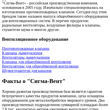
"Сигма-Вент» - российская производственная компания,
основанная в 2005 году. Изначально специализировалась на
изготовлении противопожарных клапанов. Сегодня под этим
брендом также налажен выпуск общеобменного оборудования
для вентиляционных систем. В перечне продуктов:
радиальные вентиляторы, воздушные фильтры и клапаны,
глушители шума и многое другое.
Вентиляционное оборудование
Противопожарные клапаны
Клапаны дымоудаления
Вентиляторы дымоудаления
Клапаны для общеобменной вентиляции
Вентиляторы для общеобменной вентиляции
Шумоглушители для каналов
Факты о "Сигма-Вент"
Хорошо развитая производственная база является гарантом
безупречного качества продуктов компании, цеха оснащены
оборудованием для металлообработки мирового уровня. Два
производственных подразделения суммарной площадью более
2,8 тыс. квадратных метров ежедневно выпускают сотни