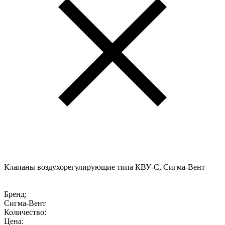
Клaпаны воздухорегулирующие типа КВУ-С, Сигма-Вент
Бренд:
Сигма-Вент
Количество:
Цена: