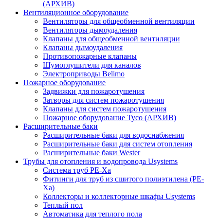
(АРХИВ)
Вентиляционное оборудование
Вентиляторы для общеобменной вентиляции
Вентиляторы дымоудаления
Клапаны для общеобменной вентиляции
Клапаны дымоудаления
Противопожарные клапаны
Шумоглушители для каналов
Электроприводы Belimo
Пожарное оборудование
Задвижки для пожаротушения
Затворы для систем пожаротушения
Клапаны для систем пожаротушения
Пожарное оборудование Tyco (АРХИВ)
Расширительные баки
Расширительные баки для водоснабжения
Расширительные баки для систем отопления
Расширительные баки Wester
Трубы для отопления и водопровода Usystems
Система труб PE-Xa
Фитинги для труб из сшитого полиэтилена (PE-
Xa)
Коллекторы и коллекторные шкафы Usystems
Теплый пол
Автоматика для теплого пола