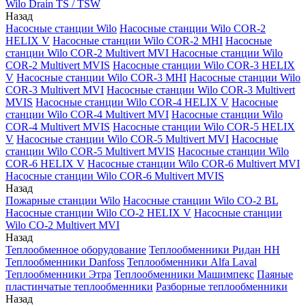
Wilo Drain TS / TSW
Назад
Насосные станции Wilo
Насосные станции Wilo COR-2
HELIX V
Насосные станции Wilo COR-2 MHI
Насосные
станции Wilo COR-2 Multivert MVI
Насосные станции Wilo
COR-2 Multivert MVIS
Насосные станции Wilo COR-3 HELIX
V
Насосные станции Wilo COR-3 MHI
Насосные станции Wilo
COR-3 Multivert MVI
Насосные станции Wilo COR-3 Multivert
MVIS
Насосные станции Wilo COR-4 HELIX V
Насосные
станции Wilo COR-4 Multivert MVI
Насосные станции Wilo
COR-4 Multivert MVIS
Насосные станции Wilo COR-5 HELIX
V
Насосные станции Wilo COR-5 Multivert MVI
Насосные
станции Wilo COR-5 Multivert MVIS
Насосные станции Wilo
COR-6 HELIX V
Насосные станции Wilo COR-6 Multivert MVI
Насосные станции Wilo COR-6 Multivert MVIS
Назад
Пожарные станции Wilo
Насосные станции Wilo CO-2 BL
Насосные станции Wilo CO-2 HELIX V
Насосные станции
Wilo CO-2 Multivert MVI
Назад
Теплообменное оборудование
Теплообменники Ридан НН
Теплообменники Danfoss
Теплообменники Alfa Laval
Теплообменники Этра
Теплообменники Машимпекс
Паяные
пластинчатые теплообменники
Разборные теплообменники
Назад