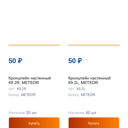
50
₽
50
₽
Кронштейн настенный
Кронштейн настенный
К9.2R, METEOR
К9.2L, METEOR
Арт:
К9.2R
Арт:
К9.2L
Бренд:
METEOR
Бренд:
METEOR
Наличие:
30 шт.
Наличие:
40 шт.
Купить
Купить