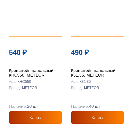
540
₽
490
₽
Кронштейн напольный
Кронштейн напольный
КНС550, METEOR
К31.35, METEOR
Арт:
КНС550
Арт:
К31.35
Бренд:
METEOR
Бренд:
METEOR
Наличие:
20 шт.
Наличие:
40 шт.
Купить
Купить