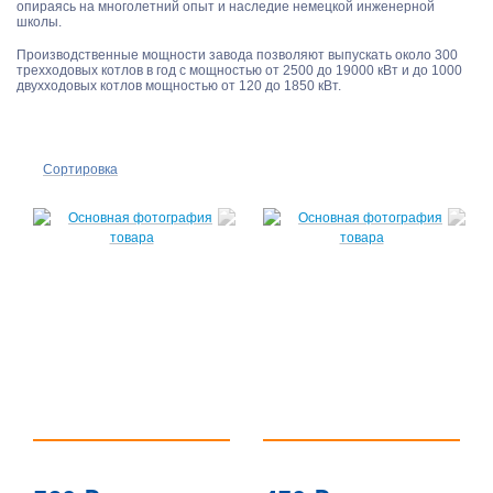
опираясь на многолетний опыт и наследие немецкой инженерной
школы.
Производственные мощности завода позволяют выпускать около 300
трехходовых котлов в год с мощностью от 2500 до 19000 кВт и до 1000
двухходовых котлов мощностью от 120 до 1850 кВт.
Сортировка
По
популярности
По цене ↑
По цене ↓
По названию
↑
По названию