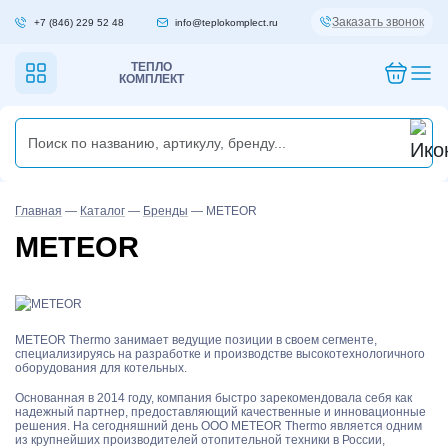
Заказать звонок
+7 (846) 229 52 48
info@teplokomplect.ru
ТЕПЛО
КОМПЛЕКТ
Главная
—
Каталог
—
Бренды
—
METEOR
METEOR
METEOR Thermo занимает ведущие позиции в своем сегменте,
специализируясь на разработке и производстве высокотехнологичного
оборудования для котельных.
Основанная в 2014 году, компания быстро зарекомендовала себя как
надежный партнер, предоставляющий качественные и инновационные
решения. На сегодняшний день ООО METEOR Thermo является одним
из крупнейших производителей отопительной техники в России,