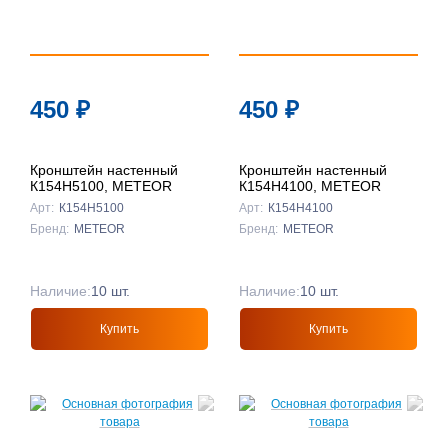
450
₽
450
₽
Кронштейн настенный
Кронштейн настенный
К154Н5100, METEOR
К154Н4100, METEOR
Арт:
К154Н5100
Арт:
К154Н4100
Бренд:
METEOR
Бренд:
METEOR
Наличие:
10 шт.
Наличие:
10 шт.
Купить
Купить